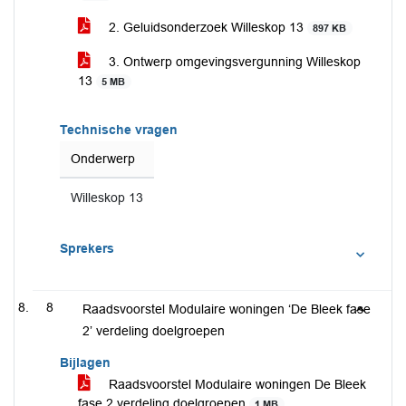
2. Geluidsonderzoek Willeskop 13
897 KB
3. Ontwerp omgevingsvergunning Willeskop
13
5 MB
Technische vragen
Onderwerp
Willeskop 13
Sprekers
8
Raadsvoorstel Modulaire woningen ‘De Bleek fase
2’ verdeling doelgroepen
Bijlagen
Raadsvoorstel Modulaire woningen De Bleek
fase 2 verdeling doelgroepen
1 MB