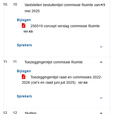
10
Vaststellen besluitenlijst commissie Ruimte van 19
mei 2025
Bijlagen
250519 concept verslag commissie Ruimte
161 KB
Sprekers
11
Toezeggingenlijst commissie Ruimte
Bijlagen
Toezeggingenlijst raad en commissies 2022-
2026 (cie's en raad juni-juli 2025)
187 KB
Sprekers
12
Sluiting