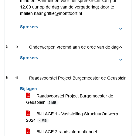
minuten. Aanmelden voor het spreekrecht kan (tot
12.00 uur op de dag van de vergadering) door te
mailen naar griffie@montfoort.nl
Sprekers
5
Onderwerpen vreemd aan de orde van de dag
Sprekers
6
Raadsvoorstel Project Burgemeester de Geusplein
Bijlagen
Raadsvoorstel Project Burgemeester de
Geusplein
2 MB
BIJLAGE 1 - Vaststelling StructuurOntwerp
2024
4 MB
BIJLAGE 2 raadsinformatiebrief