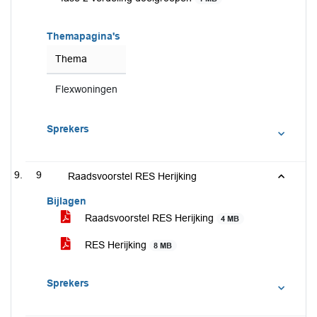
Themapagina's
Thema
Flexwoningen
Sprekers
9
Raadsvoorstel RES Herijking
Bijlagen
Raadsvoorstel RES Herijking
4 MB
RES Herijking
8 MB
Sprekers