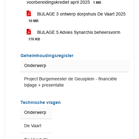
voorbereidingskrediet april 2025
1 MB
BIJLAGE 3 ontwerp dorpshuis De Vaart 2025
10 MB
BIJLAGE 5 Advies Synarchis beheersvorm
176 KB
Geheimhoudingsregister
Onderwerp
Project Burgemeester de Geusplein - financiële
bijlage + presentatie
Technische vragen
Onderwerp
De Vaart