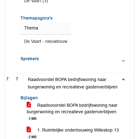
De Vaart (3)
Themapagina's
Thema
De Vaart - nieuwbouw
Sprekers
7
Raadvoorstel BOPA bedrijfswoning naar
burgerwoning en recreatieve gastenverblijven
Bijlagen
Raadsvoorstel BOPA bedrijfswoning naar
burgerwoning en recreatieve gastenverblijven
3 MB
1. Ruimtelijke onderbouwing Willeskop 13
2 MB