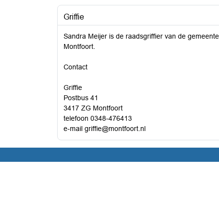
Griffie
Sandra Meijer is de raadsgriffier van de gemeente
Montfoort.
Contact
Griffie
Postbus 41
3417 ZG Montfoort
telefoon 0348-476413
e-mail griffie@montfoort.nl