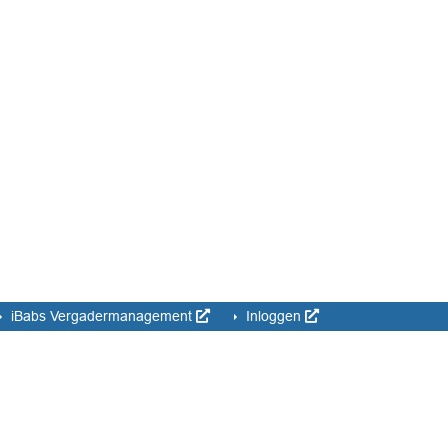
iBabs Vergadermanagement
Inloggen