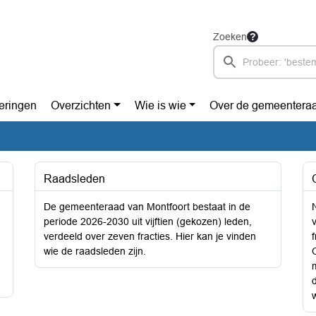
Zoeken
eringen
Overzichten
Wie is wie
Over de gemeentera
Raadsleden
De gemeenteraad van Montfoort bestaat in de
periode 2026-2030 uit vijftien (gekozen) leden,
verdeeld over zeven fracties. Hier kan je vinden
wie de raadsleden zijn.