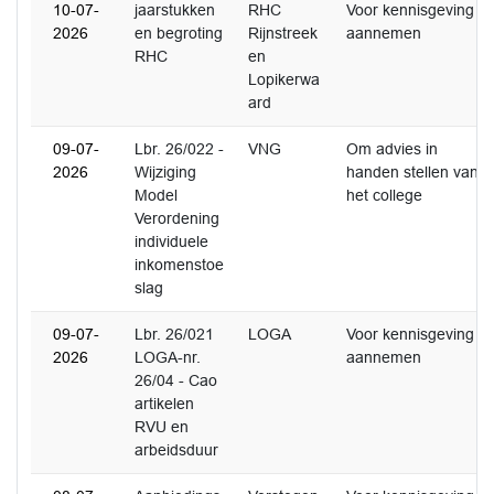
10-07-
jaarstukken
RHC
Voor kennisgeving
2026
en begroting
Rijnstreek
aannemen
RHC
en
Lopikerwa
ard
09-07-
Lbr. 26/022 -
VNG
Om advies in
2026
Wijziging
handen stellen van
Model
het college
Verordening
individuele
inkomenstoe
slag
09-07-
Lbr. 26/021
LOGA
Voor kennisgeving
2026
LOGA-nr.
aannemen
26/04 - Cao
artikelen
RVU en
arbeidsduur