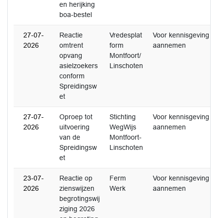
en herijking
boa-bestel
27-07-
Reactie
Vredesplat
Voor kennisgeving
2026
omtrent
form
aannemen
opvang
Montfoort/
asielzoekers
Linschoten
conform
Spreidingsw
et
27-07-
Oproep tot
Stichting
Voor kennisgeving
2026
uitvoering
WegWijs
aannemen
van de
Montfoort-
Spreidingsw
Linschoten
et
23-07-
Reactie op
Ferm
Voor kennisgeving
2026
zienswijzen
Werk
aannemen
begrotingswij
ziging 2026