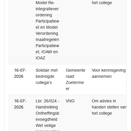
Model Re-
het college
integratiever
ordening
Participatiew
et en Model
Verordening
maatregelen
Participatiew
et, IOAW en
IOAZ
16-07-
Solidair met
Gemeente
Voor kennisgeving
2026
bedreigde
raad
aannemen
collega’s
Zoeterme
er
16-07-
Lbr. 26/024 -
VNG
Om advies in
2026
Handreiking
handen stellen van
Ontheffingsb
het college
evoegdheid
Wet veilige