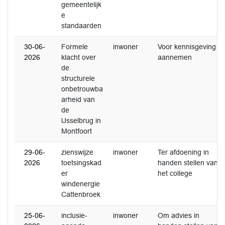
gemeentelijk
e
standaarden
30-06-
Formele
inwoner
Voor kennisgeving
2026
klacht over
aannemen
de
structurele
onbetrouwba
arheid van
de
lJsselbrug in
Montfoort
29-06-
zienswijze
inwoner
Ter afdoening in
2026
toetsingskad
handen stellen van
er
het college
windenergie
Cattenbroek
25-06-
inclusie-
inwoner
Om advies in