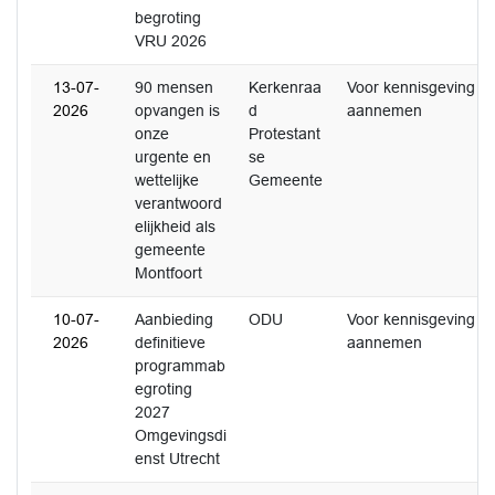
begroting
VRU 2026
13-07-
90 mensen
Kerkenraa
Voor kennisgeving
2026
opvangen is
d
aannemen
onze
Protestant
urgente en
se
wettelijke
Gemeente
verantwoord
elijkheid als
gemeente
Montfoort
10-07-
Aanbieding
ODU
Voor kennisgeving
2026
definitieve
aannemen
programmab
egroting
2027
Omgevingsdi
enst Utrecht