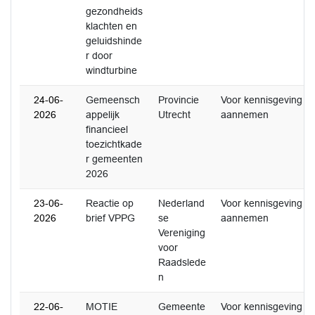
gezondheids
klachten en
geluidshinde
r door
windturbine
24-06-
Gemeensch
Provincie
Voor kennisgeving
2026
appelijk
Utrecht
aannemen
financieel
toezichtkade
r gemeenten
2026
23-06-
Reactie op
Nederland
Voor kennisgeving
2026
brief VPPG
se
aannemen
Vereniging
voor
Raadslede
n
22-06-
MOTIE
Gemeente
Voor kennisgeving