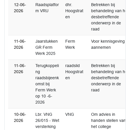
12-06-
Raadsplatfor
dhr.
Betrekken bij
2026
m VRU
Hoogstrat
behandeling van het
en
desbetreffende
onderwerp in de
raad
11-06-
Jaarstukken
Ferm
Voor kennisgeving
2026
GR Ferm
Werk
aannemen
Werk 2025
11-06-
Terugkoppeli
raadslid
Betrekken bij
2026
ng
Hoogstrat
behandeling van het
raadsbijeenk
en
desbetreffende
omst bij
onderwerp in de
Ferm Werk
raad
op 10 -6-
2026
10-06-
Lbr. VNG
VNG
Om advies in
2026
26/015 - Wet
handen stellen van
versterking
het college