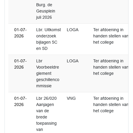
Burg. de
Geusplein
juli 2026
01-07-
Lbr. Uitkomst
LOGA
Ter afdoening in
2026
onderzoek
handen stellen van
bijlagen 5C
het college
en 5D
01-07-
Lbr
LOGA
Ter afdoening in
2026
Voorbeeldre
handen stellen van
glement
het college
geschillenco
mmissie
01-07-
Lbr 26/020
VNG
Ter afdoening in
2026
Aanjagen
handen stellen van
van de
het college
brede
toepassing
van