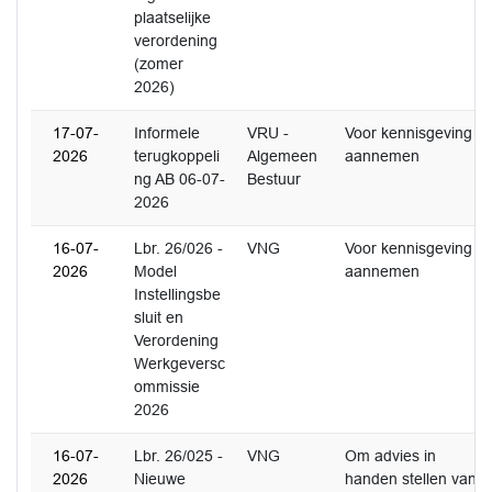
plaatselijke
verordening
(zomer
2026)
17-07-
Informele
VRU -
Voor kennisgeving
2026
terugkoppeli
Algemeen
aannemen
ng AB 06-07-
Bestuur
2026
16-07-
Lbr. 26/026 -
VNG
Voor kennisgeving
2026
Model
aannemen
Instellingsbe
sluit en
Verordening
Werkgeversc
ommissie
2026
16-07-
Lbr. 26/025 -
VNG
Om advies in
2026
Nieuwe
handen stellen van