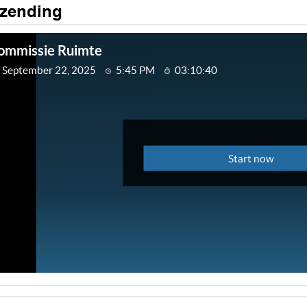
tzending