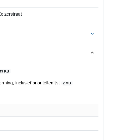
eizerstraat
49 KB
ming, inclusief prioriteitenlijst
2 MB