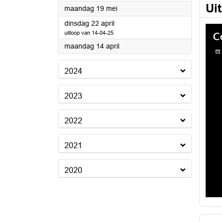
Ui
2025
maandag 19 mei
2025
dinsdag 22 april
uitloop van 14-04-25
2025
maandag 14 april
2024
2023
2022
2021
2020