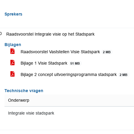
Sprekers
0
Raadsvoorstel Integrale visie op het Stadspark
Bijlagen
Raadsvoorstel Vaststellen Visie Stadspark
2 MB
Bijlage 1 Visie Stadspark
51 MB
Bijlage 2 concept uitvoeringsprogramma stadspark
2 MB
Technische vragen
Onderwerp
Integrale visie stadspark