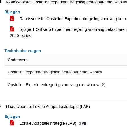
1
Raadsvoorstel Opstellen experimentregeling betaalbare nieuwbouw
Bijlagen
Raadsvoorstel Opstellen Experimentregeling voorrang be
bijlage 1 Ontwerp Experimentregeling voorrang betaalbar
2025
89 KB
Technische vragen
Onderwerp
Opstellen experimentregeling betaalbare nieuwbouw
Opstellen Experimentregeling voorrang nieuwbouw (2)
2
Raadsvoorstel Lokale Adaptatiestrategie (LAS)
Bijlagen
Lokale Adaptatiestrategie (LAS)
3 MB