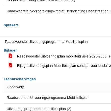
Herinrichting Hoogstraat en Keizerstraat (2)
Raadsvoorstel Voorbereidingskrediet Herinrichting Hoogstraat en K
Sprekers
Raadsvoorstel Uitvoeringsprogramma Mobiliteitsplan
Bijlagen
Raadsvoorstel Uitvoeringsplan mobiliteitsvisie 2025-2035
8
Bijlage Uitvoeringsplan Mobiliteitsplan concept voor besluitvor
Technische vragen
Onderwerp
Raadsvoorstel Uitvoeringsprogramma Mobiliteitsplan
Uitvoeringsprogramma mobiliteitsplan (2)