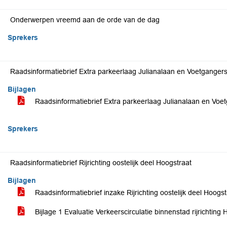
Onderwerpen vreemd aan de orde van de dag
Sprekers
Raadsinformatiebrief Extra parkeerlaag Julianalaan en Voetganger
Bijlagen
Raadsinformatiebrief Extra parkeerlaag Julianalaan en Voe
Sprekers
Raadsinformatiebrief Rijrichting oostelijk deel Hoogstraat
Bijlagen
Raadsinformatiebrief inzake Rijrichting oostelijk deel Hoogs
Bijlage 1 Evaluatie Verkeerscirculatie binnenstad rijrichting