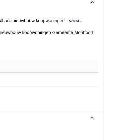
taalbare nieuwbouw koopwoningen
578 KB
e nieuwbouw koopwoningen Gemeente Montfoort