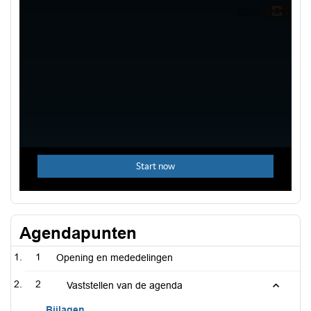
Agendapunten
1
Opening en mededelingen
2
Vaststellen van de agenda
Bijlagen