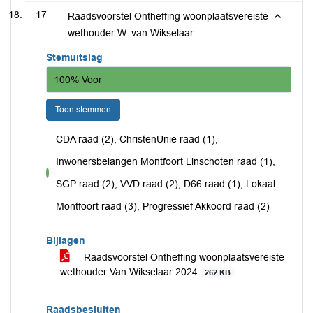
17
Raadsvoorstel Ontheffing woonplaatsvereiste
wethouder W. van Wikselaar
Stemuitslag
100% Voor
Toon stemmen
CDA raad (2), ChristenUnie raad (1),
Inwonersbelangen Montfoort Linschoten raad (1),
voor
SGP raad (2), VVD raad (2), D66 raad (1), Lokaal
Montfoort raad (3), Progressief Akkoord raad (2)
Bijlagen
Raadsvoorstel Ontheffing woonplaatsvereiste
wethouder Van Wikselaar 2024
262 KB
Raadsbesluiten