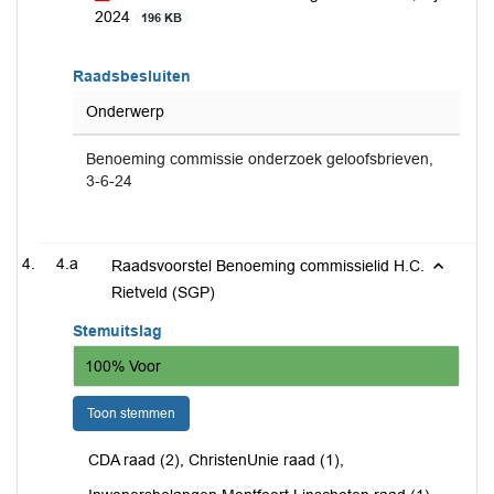
2024
196 KB
Raadsbesluiten
Onderwerp
Benoeming commissie onderzoek geloofsbrieven,
3-6-24
4.a
Raadsvoorstel Benoeming commissielid H.C.
Rietveld (SGP)
Stemuitslag
100% Voor
Toon stemmen
CDA raad (2), ChristenUnie raad (1),