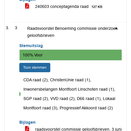
240603 conceptagenda raad
127 KB
3
Raadsvoorstel Benoeming commissie onderzoek
geloofsbrieven
Stemuitslag
100% Voor
Toon stemmen
CDA raad (2), ChristenUnie raad (1),
Inwonersbelangen Montfoort Linschoten raad (1),
voor
SGP raad (2), VVD raad (2), D66 raad (1), Lokaal
Montfoort raad (3), Progressief Akkoord raad (2)
Bijlagen
raadsvoorstel commissie geloofsbrieven, 3 juni