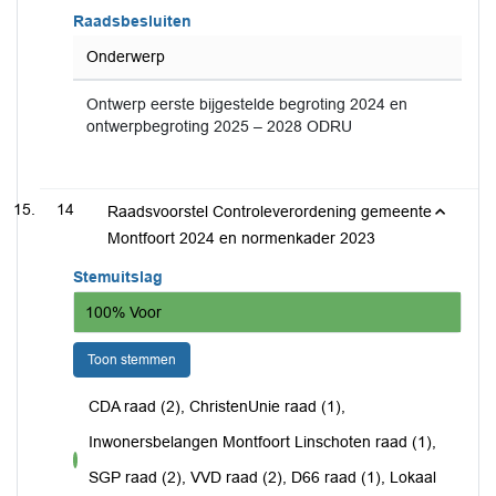
Raadsbesluiten
Onderwerp
Ontwerp eerste bijgestelde begroting 2024 en
ontwerpbegroting 2025 – 2028 ODRU
14
Raadsvoorstel Controleverordening gemeente
Montfoort 2024 en normenkader 2023
Stemuitslag
100% Voor
Toon stemmen
CDA raad (2), ChristenUnie raad (1),
Inwonersbelangen Montfoort Linschoten raad (1),
voor
SGP raad (2), VVD raad (2), D66 raad (1), Lokaal