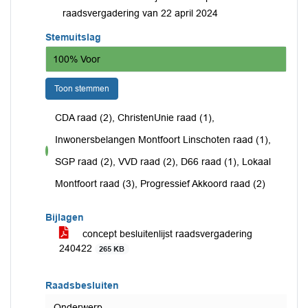
raadsvergadering van 22 april 2024
Stemuitslag
100% Voor
Toon stemmen
CDA raad (2), ChristenUnie raad (1),
Inwonersbelangen Montfoort Linschoten raad (1),
voor
SGP raad (2), VVD raad (2), D66 raad (1), Lokaal
Montfoort raad (3), Progressief Akkoord raad (2)
Bijlagen
concept besluitenlijst raadsvergadering
240422
265 KB
Raadsbesluiten
Onderwerp