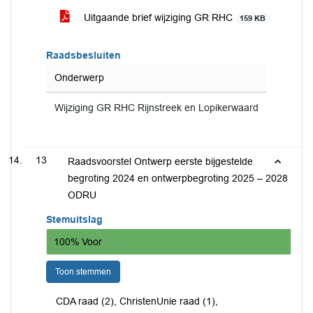
Uitgaande brief wijziging GR RHC
159 KB
Raadsbesluiten
Onderwerp
Wijziging GR RHC Rijnstreek en Lopikerwaard
13
Raadsvoorstel Ontwerp eerste bijgestelde
begroting 2024 en ontwerpbegroting 2025 – 2028
ODRU
Stemuitslag
100% Voor
Toon stemmen
CDA raad (2), ChristenUnie raad (1),