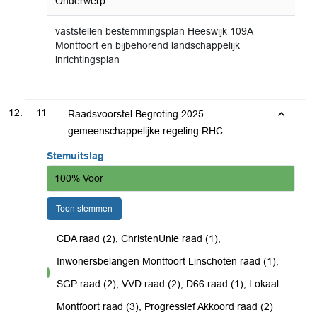
Onderwerp
vaststellen bestemmingsplan Heeswijk 109A
Montfoort en bijbehorend landschappelijk
inrichtingsplan
11
Raadsvoorstel Begroting 2025
gemeenschappelijke regeling RHC
Stemuitslag
100% Voor
Toon stemmen
CDA raad (2), ChristenUnie raad (1),
Inwonersbelangen Montfoort Linschoten raad (1),
voor
SGP raad (2), VVD raad (2), D66 raad (1), Lokaal
Montfoort raad (3), Progressief Akkoord raad (2)