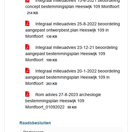
Integraal milieuadvies 15-6-2021 beoordeling
concept bestemmingsplan Heeswijk 109 Montfoort
214 KB
Integraal milieuadvies 25-8-2022 beoordeling
aangepast ontwerpbest.plan Heeswijk 109 in
Montfoort
136 KB
Integraal milieuadvies 23-12-21 beoordeling
aangepast bestemmingsplan Heeswijk 109
Montfoort
199 KB
Integraal milieuadvies 20-1-2022 beoordeling
aangepast bestemmingsplan Heeswijk 109 in
Montfoort
203 KB
Rom advies 27-8-2023 archeologie
bestemmingsplan Heeswijk 109
Montfoort_01092022
99 KB
Raadsbesluiten