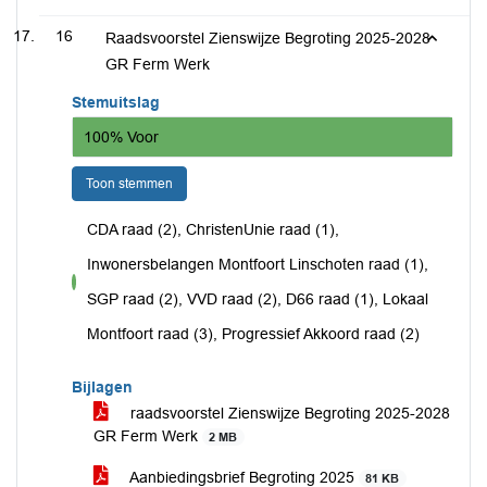
16
Raadsvoorstel Zienswijze Begroting 2025-2028
GR Ferm Werk
Stemuitslag
100% Voor
Toon stemmen
CDA raad (2), ChristenUnie raad (1),
Inwonersbelangen Montfoort Linschoten raad (1),
voor
SGP raad (2), VVD raad (2), D66 raad (1), Lokaal
Montfoort raad (3), Progressief Akkoord raad (2)
Bijlagen
raadsvoorstel Zienswijze Begroting 2025-2028
GR Ferm Werk
2 MB
Aanbiedingsbrief Begroting 2025
81 KB