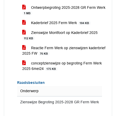
Ontwerpbegroting 2025-2028 GR Ferm Werk
1 MB
Kaderbrief 2025 Ferm Werk
184 KB
Zienswijze Montfoort op Kaderbrief 2025
112 KB
Reactie Ferm Werk op zienswijzen kaderbrief
2025 FW
76 KB
conceptzienswijze op begroting Ferm Werk
2025 6mei24
175 KB
Raadsbesluiten
Onderwerp
Zienswijze Begroting 2025-2028 GR Ferm Werk