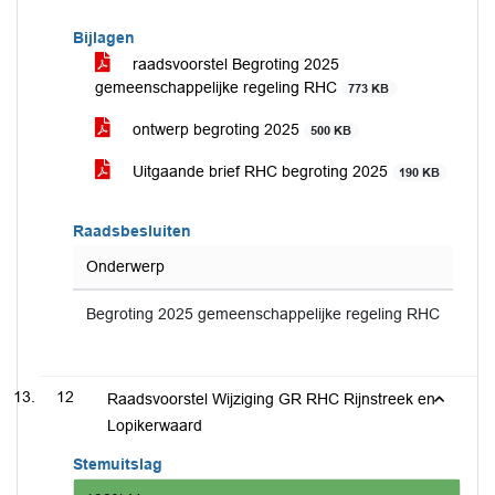
Bijlagen
raadsvoorstel Begroting 2025
gemeenschappelijke regeling RHC
773 KB
ontwerp begroting 2025
500 KB
Uitgaande brief RHC begroting 2025
190 KB
Raadsbesluiten
Onderwerp
Begroting 2025 gemeenschappelijke regeling RHC
12
Raadsvoorstel Wijziging GR RHC Rijnstreek en
Lopikerwaard
Stemuitslag