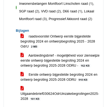
Inwonersbelangen Montfoort Linschoten raad (1),
voor
SGP raad (2), VVD raad (2), D66 raad (1), Lokaal
Montfoort raad (3), Progressief Akkoord raad (2)
Bijlagen
raadsvoorstel Ontwerp eerste bijgestelde
begroting 2024 en ontwerpbegroting 2025 - 2028
OdrU
2 MB
Aanbiedingsbrief - mogelijkheid voor zienswijze
eerste ontwerp bijgestelde begroting 2024 en
ontwerp begroting 2025-2028 ODRU -
162 KB
Eerste ontwerp bijgestelde begroting 2024 en
ontwerp begroting 2025-2028 ODRU
918 KB
Uitgaandebrief030624OdrUinzakebegrotingen2025-
2028
161 KB