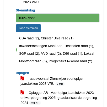
2023 VRU
Stemuitslag
100% Voor
Toon stemmen
CDA raad (2), ChristenUnie raad (1),
Inwonersbelangen Montfoort Linschoten raad (1),
voor
SGP raad (2), VVD raad (2), D66 raad (1), Lokaal
Montfoort raad (3), Progressief Akkoord raad (2)
Bijlagen
raadsvoorstel Zienswijze voorlopige
jaarstukken 2023 VRU
2 MB
Oplegger AB - Voorlopige jaarstukken 2023,
ontwerpbegroting 2025, geactualiseerde begroting
2024
249 KB