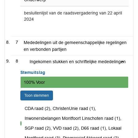
besluitenlijst van de raadsvergadering van 22 april
2024
7
Mededelingen uit de gemeenschappelijke regelingen
en verbonden partijen
8
Ingekomen stukken en schriftelijke mededelingen
Stemuitslag
100% Voor
Toon stemmen
CDA raad (2), ChristenUnie raad (1),
Inwonersbelangen Montfoort Linschoten raad (1),
voor
SGP raad (2), VVD raad (2), D66 raad (1), Lokaal