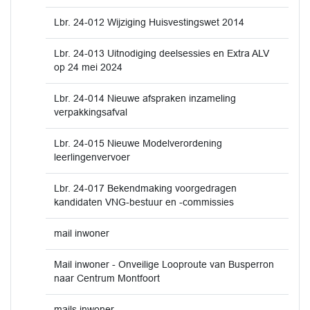
Lbr. 24-012 Wijziging Huisvestingswet 2014
Lbr. 24-013 Uitnodiging deelsessies en Extra ALV
op 24 mei 2024
Lbr. 24-014 Nieuwe afspraken inzameling
verpakkingsafval
Lbr. 24-015 Nieuwe Modelverordening
leerlingenvervoer
Lbr. 24-017 Bekendmaking voorgedragen
kandidaten VNG-bestuur en -commissies
mail inwoner
Mail inwoner - Onveilige Looproute van Busperron
naar Centrum Montfoort
mails inwoner