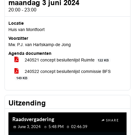
maandag 3 juni 2024
20:00 - 23:00
Locatie
Huis van Montfoort
Voorzitter
Mw. P.J. van Hartskamp-de Jong
Agenda documenten
240521 concept besluitenlijst Ruimte
122 KB
240522 concept besluitenlijst commissie BFS
149 KB
Uitzending