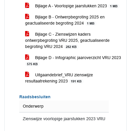
Bijlage A - Voorlopige jaarstukken 2023
1 MB
Bijlage B - Ontwerpbegroting 2025 en
geactualiseerde begroting 2024
1 MB
Bijlage C - Zienswijzen kaders
ontwerpbegroting VRU 2025, geactualiseerde
begroting VRU 2024
282 KB
Bijlage D - Infographic jaaroverzicht VRU 2023
575 KB
Uitgaandebrief_VRU zienswijze
resultaatrekening 2023
191 KB
Raadsbesluiten
Onderwerp
Zienswijze voorlopige jaarstukken 2023 VRU