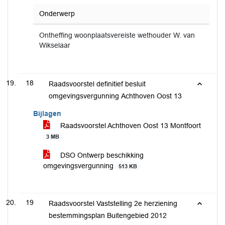
Onderwerp
Ontheffing woonplaatsvereiste wethouder W. van
Wikselaar
18
Raadsvoorstel definitief besluit
omgevingsvergunning Achthoven Oost 13
Bijlagen
Raadsvoorstel Achthoven Oost 13 Montfoort
3 MB
DSO Ontwerp beschikking
omgevingsvergunning
513 KB
19
Raadsvoorstel Vaststelling 2e herziening
bestemmingsplan Buitengebied 2012