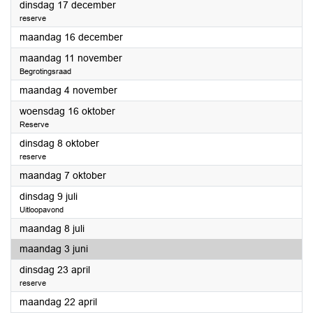
2024
dinsdag 17 december
reserve
2024
maandag 16 december
2024
maandag 11 november
Begrotingsraad
2024
maandag 4 november
2024
woensdag 16 oktober
Reserve
2024
dinsdag 8 oktober
reserve
2024
maandag 7 oktober
2024
dinsdag 9 juli
Uitloopavond
2024
maandag 8 juli
2024
maandag 3 juni
2024
dinsdag 23 april
reserve
2024
maandag 22 april