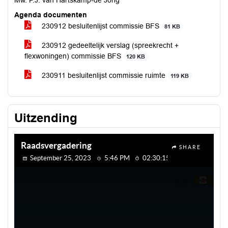
Mw. P.J. van Hartskamp-de Jong
Agenda documenten
230912 besluitenlijst commissie BFS
81 KB
230912 gedeeltelijk verslag (spreekrecht +
flexwoningen) commissie BFS
120 KB
230911 besluitenlijst commissie ruimte
119 KB
Uitzending