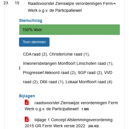
15
Raadsvoorstel Zienswijze verordeningen Ferm
Werk o.g.v. de Participatiewet
Stemuitslag
100% Voor
Toon stemmen
CDA raad (2), ChristenUnie raad (1),
Inwonersbelangen Montfoort Linschoten raad (1),
voor
Progressief Akkoord raad (2), SGP raad (2), VVD
raad (2), D66 raad (1), Lokaal Montfoort raad (4)
Bijlagen
raadsvoorstel Zienswijze verordeningen Ferm
Werk o.g.v. de Participatiewet
1 MB
bijlage 1 Concept Afstemmingsverordening
2015 GR Ferm Werk versie 2022
206 KB