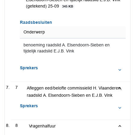
(getekend) 25-09
345 KB
Raadsbesluiten
Onderwerp
benoeming raadslid A. Elsendoorn-Sieben en
tijdelijk raadslid E.J.B. Vink
Sprekers
7
Afleggen eed/belofte commissielid H. Vlaanderen,
raadslid A. Elsendoorn-Sieben en E.J.B. Vink
Sprekers
8
Vragenhalfuur