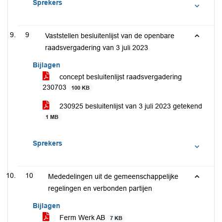
Sprekers
9
Vaststellen besluitenlijst van de openbare
raadsvergadering van 3 juli 2023
Bijlagen
concept besluitenlijst raadsvergadering
230703
100 KB
230925 besluitenlijst van 3 juli 2023 getekend
1 MB
Sprekers
10
Mededelingen uit de gemeenschappelijke
regelingen en verbonden partijen
Bijlagen
Ferm Werk AB
7 KB