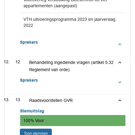
appartementen (aangepast)
VTH uitvoeringsprogramma 2023 en jaarverslag
2022
Sprekers
12
Behandeling ingediende vragen (artikel 5.32
Reglement van orde)
Sprekers
13
Raadsvoorstellen GVR
Stemuitslag
100% Voor
Toon stemmen