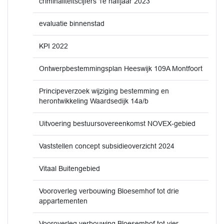
criminaliteitscijfers 1e halfjaar 2023
evaluatie binnenstad
KPI 2022
Ontwerpbestemmingsplan Heeswijk 109A Montfoort
Principeverzoek wijziging bestemming en
herontwikkeling Waardsedijk 14a/b
Uitvoering bestuursovereenkomst NOVEX-gebied
Vaststellen concept subsidieoverzicht 2024
Vitaal Buitengebied
Vooroverleg verbouwing Bloesemhof tot drie
appartementen
Vooroverleg verbouwing Bloesemhof tot vier