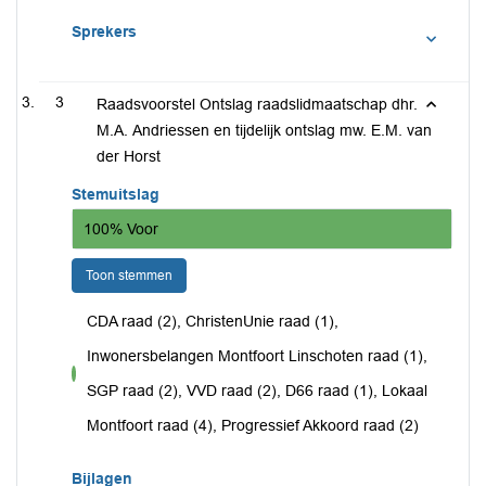
Sprekers
3
Raadsvoorstel Ontslag raadslidmaatschap dhr.
M.A. Andriessen en tijdelijk ontslag mw. E.M. van
der Horst
Stemuitslag
100% Voor
Toon stemmen
CDA raad (2), ChristenUnie raad (1),
Inwonersbelangen Montfoort Linschoten raad (1),
voor
SGP raad (2), VVD raad (2), D66 raad (1), Lokaal
Montfoort raad (4), Progressief Akkoord raad (2)
Bijlagen