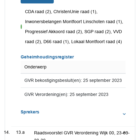
CDA raad (2), ChristenUnie raad (1),
Inwonersbelangen Montfoort Linschoten raad (1),
voor
Progressief Akkoord raad (2), SGP raad (2), VVD
raad (2), D66 raad (1), Lokaal Montfoort raad (4)
Geheimhoudingsregister
Onderwerp
GVR bekostigingsbesluit(en): 25 september 2023
GVR Verordening(en): 25 september 2023
Sprekers
13.a
Raadsvoorstel GVR Verordening Wijk 00, 23-09-