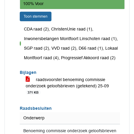
100% Voor
Toon stemmen
CDA raad (2), ChristenUnie raad (1),
Inwonersbelangen Montfoort Linschoten raad (1),
voor
SGP raad (2), VVD raad (2), D66 raad (1), Lokaal
Montfoort raad (4), Progressief Akkoord raad (2)
Bijlagen
raadsvoorstel benoeming commissie
onderzoek geloofsbrieven (getekend) 25-09
371 KB
Raadsbesluiten
Onderwerp
Benoeming commissie onderzoek geloofsbrieven