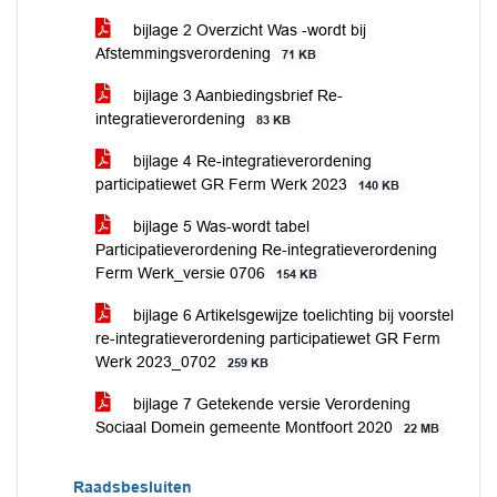
bijlage 2 Overzicht Was -wordt bij
Afstemmingsverordening
71 KB
bijlage 3 Aanbiedingsbrief Re-
integratieverordening
83 KB
bijlage 4 Re-integratieverordening
participatiewet GR Ferm Werk 2023
140 KB
bijlage 5 Was-wordt tabel
Participatieverordening Re-integratieverordening
Ferm Werk_versie 0706
154 KB
bijlage 6 Artikelsgewijze toelichting bij voorstel
re-integratieverordening participatiewet GR Ferm
Werk 2023_0702
259 KB
bijlage 7 Getekende versie Verordening
Sociaal Domein gemeente Montfoort 2020
22 MB
Raadsbesluiten