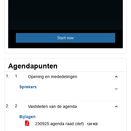
Agendapunten
1
Opening en mededelingen
Sprekers
2
Vaststellen van de agenda
Bijlagen
230925 agenda raad (def)
120 KB