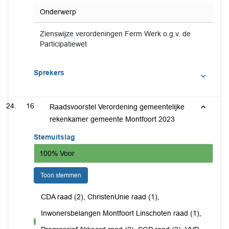
Onderwerp
Zienswijze verordeningen Ferm Werk o.g.v. de
Participatiewet
Sprekers
16
Raadsvoorstel Verordening gemeentelijke
rekenkamer gemeente Montfoort 2023
Stemuitslag
100% Voor
Toon stemmen
CDA raad (2), ChristenUnie raad (1),
Inwonersbelangen Montfoort Linschoten raad (1),
voor