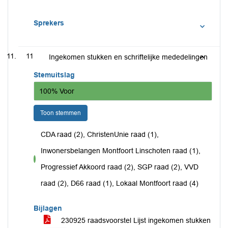
Sprekers
11
Ingekomen stukken en schriftelijke mededelingen
Stemuitslag
100% Voor
Toon stemmen
CDA raad (2), ChristenUnie raad (1),
Inwonersbelangen Montfoort Linschoten raad (1),
voor
Progressief Akkoord raad (2), SGP raad (2), VVD
raad (2), D66 raad (1), Lokaal Montfoort raad (4)
Bijlagen
230925 raadsvoorstel Lijst ingekomen stukken