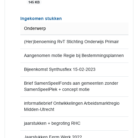
145 KB
Ingekomen stukken
Onderwerp
(Her)benoeming RvT Stichting Onderwijs Primair
Aangenomen motie Regie bij Bestemmingsplannen
Bijeenkomst Synthusflex 15-02-2023
Brief SamenSpeelFonds aan gemeenten zonder
SamenSpeelPlek + concept motie
informatiebrief Ontwikkelingen Arbeidsmarktregio
Midden-Utrecht
jaarstukken + begroting RHC
Jaarstukken Ferm Werk 2022