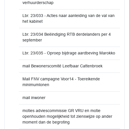
verhuurderschap
Lbr. 23/033 - Acties naar aanleiding van de val van
het kabinet
Lbr. 23/034 Beëindiging RTB derdelanders per 4
september
Lbr. 23/035 - Oproep bijdrage aardbeving Marokko
mail Bewonerscomité Leefbaar Cattenbroek
Mail FNV campagne Voor14 - Toereikende
minimumlonen
mail inwoner
moties adviescommissie GR VRU en motie
openhouden mogelijkheid tot zienswijze op ander
moment dan de begroting