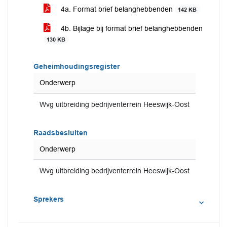
4a. Format brief belanghebbenden
142 KB
4b. Bijlage bij format brief belanghebbenden
130 KB
Geheimhoudingsregister
Onderwerp
Wvg uitbreiding bedrijventerrein Heeswijk-Oost
Raadsbesluiten
Onderwerp
Wvg uitbreiding bedrijventerrein Heeswijk-Oost
Sprekers