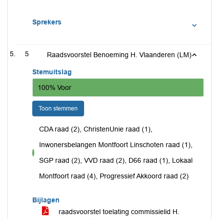
Sprekers
5
Raadsvoorstel Benoeming H. Vlaanderen (LM)
Stemuitslag
100% Voor
Toon stemmen
CDA raad (2), ChristenUnie raad (1),
Inwonersbelangen Montfoort Linschoten raad (1),
voor
SGP raad (2), VVD raad (2), D66 raad (1), Lokaal
Montfoort raad (4), Progressief Akkoord raad (2)
Bijlagen
raadsvoorstel toelating commissielid H.