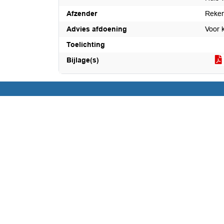
Afzender
Reken
Advies afdoening
Voor 
Toelichting
Bijlage(s)