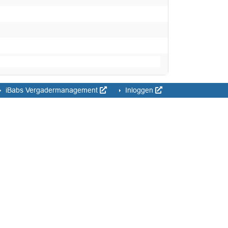
iBabs Vergadermanagement
Inloggen