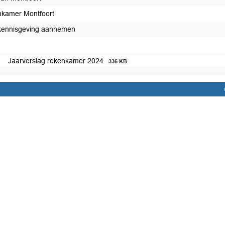
kamer Montfoort
kennisgeving aannemen
Jaarverslag rekenkamer 2024
336 KB