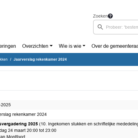
Zoeken
eringen
Overzichten
Wie is wie
Over de gemeentera
ukken
Jaarverslag rekenkamer 2024
-2025
erslag rekenkamer 2024
svergadering 2025
(10. Ingekomen stukken en schriftelijke mededelin
ag 24 maart 20:00 tot 23:00
van Montfoort